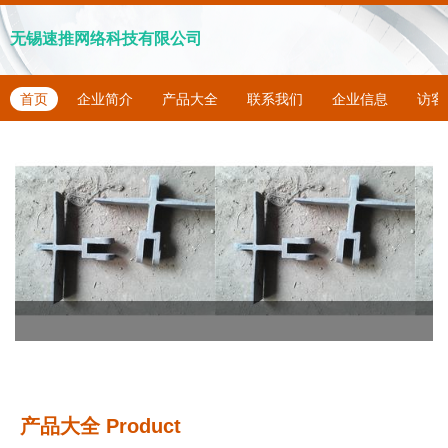
无锡速推网络科技有限公司
首页
企业简介
产品大全
联系我们
企业信息
访客
产品大全
Product